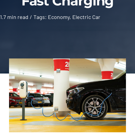
Fast Charging
About Us
1.7 min read
/
Tags:
Economy
,
Electric Car
Contact Us