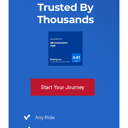
Trusted By
Thousands
Start Your Journey
Any Ride